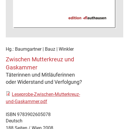
Hg.: Baumgartner | Bauz | Winkler
Zwischen Mutterkreuz und
Gaskammer
Täterinnen und Mitläuferinnen
oder Widerstand und Verfolgung?
Leseprobe-Zwischen-Mutterkreuz-
und-Gaskammer.pdf
ISBN 9783902605078
Deutsch
188 Seiten /
Wien
2008