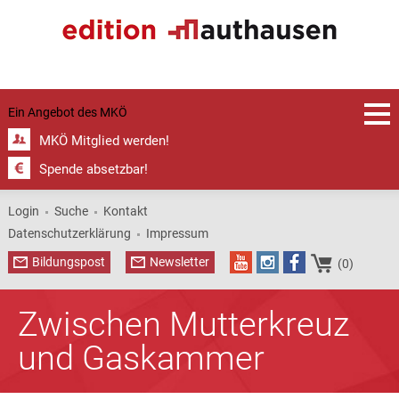
Ein Angebot des
MKÖ
MKÖ Mitglied werden!
Spende absetzbar!
Login
Suche
Kontakt
Datenschutzerklärung
Impressum
Bildungspost
Newsletter
(0)
Zwischen Mutterkreuz
und Gaskammer