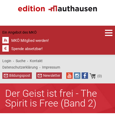
Ein Angebot des
MKÖ
MKÖ Mitglied werden!
Spende absetzbar!
Login
Suche
Kontakt
Datenschutzerklärung
Impressum
Bildungspost
Newsletter
(0)
Der Geist ist frei - The
Spirit is Free (Band 2)