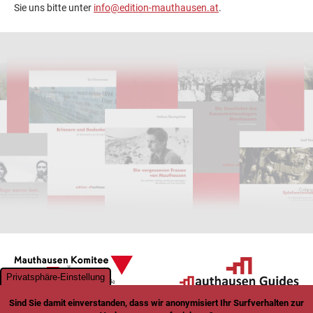
Sie uns bitte unter
info@edition-mauthausen.at
.
Privatsphäre-Einstellung
Sind Sie damit einverstanden, dass wir anonymisiert Ihr Surfverhalten zur