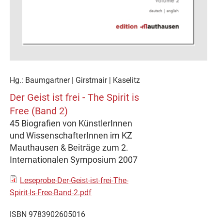
Hg.: Baumgartner | Girstmair | Kaselitz
Der Geist ist frei - The Spirit is
Free (Band 2)
45 Biografien von KünstlerInnen
und WissenschafterInnen im KZ
Mauthausen & Beiträge zum 2.
Internationalen Symposium 2007
Leseprobe-Der-Geist-ist-frei-The-
Spirit-Is-Free-Band-2.pdf
ISBN 9783902605016